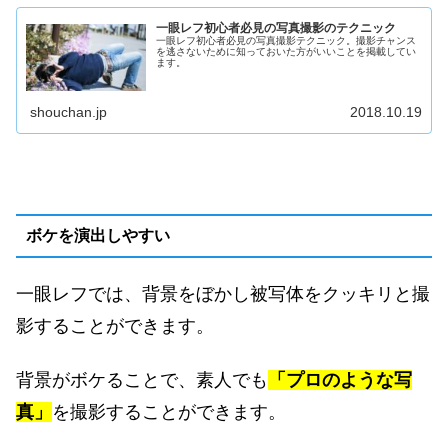
一眼レフ初心者必見の写真撮影のテクニック
一眼レフ初心者必見の写真撮影テクニック。撮影チャンス
を逃さないために知っておいた方がいいことを掲載してい
ます。
shouchan.jp
2018.10.19
ボケを演出しやすい
一眼レフでは、背景をぼかし被写体をクッキリと撮
影することができます。
背景がボケることで、素人でも
「プロのような写
真」
を撮影することができます。