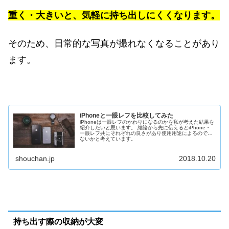
重く・大きいと、気軽に持ち出しにくくなります。
そのため、日常的な写真が撮れなくなることがあり
ます。
iPhoneと一眼レフを比較してみた
iPhoneは一眼レフのかわりになるのかを私が考えた結果を
紹介したいと思います。 結論から先に伝えるとiPhone・
一眼レフ共にそれぞれの良さがあり使用用途によるのでは
ないかと考えています。
shouchan.jp
2018.10.20
持ち出す際の収納が大変