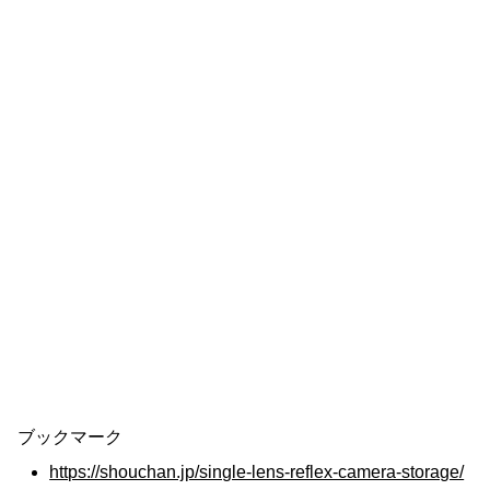
ブックマーク
https://shouchan.jp/single-lens-reflex-camera-storage/