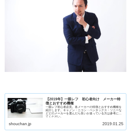
【2019年】一眼レフ 初心者向け メーカー特
徴とおすすめ機種
一眼レフ初心者必見。各メーカーの特徴とおすすめ機種を
紹介します。キャノン・ニコン・ペンタックス・ソニーな
どどのメーカーを選んだら良いか迷っている方は参考にし
てくだざい。
shouchan.jp
2019.01.25