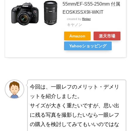
55mm/EF-S55-250mm 付属
EOSKISSX9I-WKIT
created by
Rinker
キヤノン
Amazon
楽天市場
Yahooショッピング
今回は、一眼レフのメリット・デメリ
ットを紹介しました。
サイズが大きく重たいですが、思い出
に残る写真を撮影したいなら一眼レフ
の購入を検討してみてもいいのではな