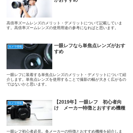
高倍率ズームレンズのメリット・デメリットについて記載していま
す。高倍率ズームレンズの使用用途の参考になればと思います。
一眼レフなら単焦点レンズがおす
カメラ情報
すめ
一眼レフに装着する単焦点レンズのメリット・デメリットについて紹
介します。単焦点レンズを使用することで撮影の幅が大きく広がるの
ではないかと思います。
【2019年】一眼レフ 初心者向
カメラ情報
け メーカー特徴とおすすめ機種
一眼レフ初心者必見。各メーカーの特徴とおすすめ機種を紹介しま