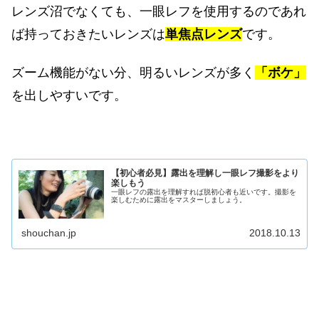
レンズ沼でなくても、一眼レフを使用するのであれ
ば持っておきたいレンズは
単焦点レンズ
です。
ズーム機能がない分、明るいレンズが多く
「ボケ」
を出しやすいです。
【初心者必見】露出を理解し一眼レフ撮影をより
楽しもう
一眼レフの露出を理解すれば脱初心者も近いです。撮影を
楽しむために露出をマスターしましょう。
shouchan.jp
2018.10.13