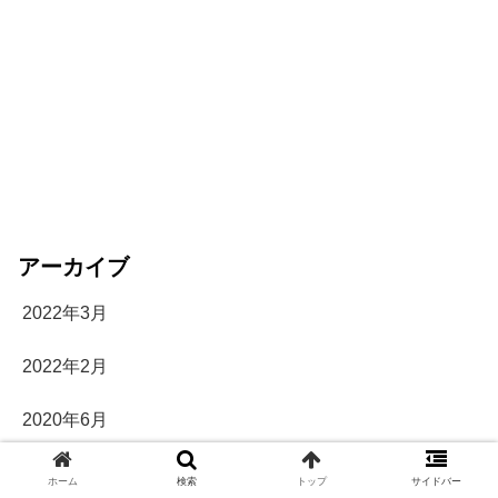
アーカイブ
2022年3月
2022年2月
2020年6月
2019年10月
ホーム
検索
トップ
サイドバー