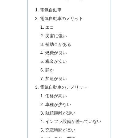
電気自動車
電気自動車のメリット
エコ
災害に強い
補助金がある
燃費が良い
税金が安い
静か
加速が良い
電気自動車のデメリット
価格が高い
車種が少ない
航続距離が短い
インフラ設備が整っていない
充電時間が長い