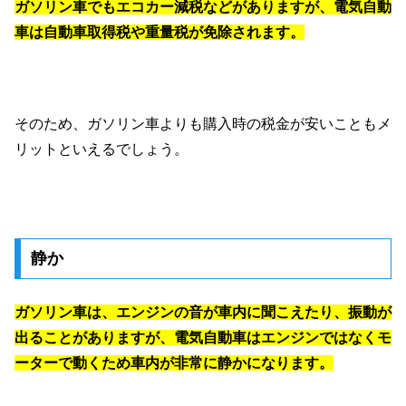
ガソリン車でもエコカー減税などがありますが、電気自動
車は自動車取得税や重量税が免除されます。
そのため、ガソリン車よりも購入時の税金が安いこともメ
リットといえるでしょう。
静か
ガソリン車は、エンジンの音が車内に聞こえたり、振動が
出ることがありますが、電気自動車はエンジンではなくモ
ーターで動くため車内が非常に静かになります。