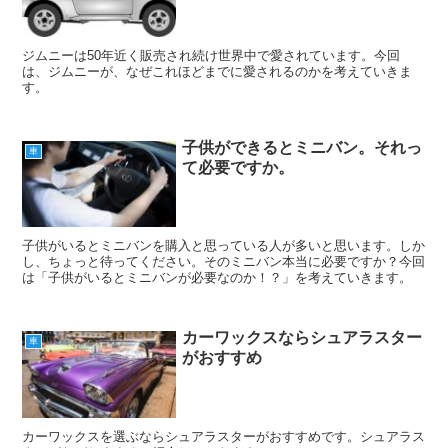
ジムニーは50年近く販売され続け世界中で愛されています。今回
は、ジムニーが、なぜこれほどまでに愛されるのかを考えていきま
す。
子供ができるとミニバン。それっ
車
て必要ですか。
子供がいるとミニバンを購入と思っている人が多いと思います。しか
し、ちょっと待ってください。そのミニバン本当に必要ですか？今回
は「子供がいるとミニバンが必要なのか！？」を考えていきます。
カーワックスならシュアラスター
車
がおすすめ
カーワックスを選ぶならシュアラスターがおすすめです。シュアラス