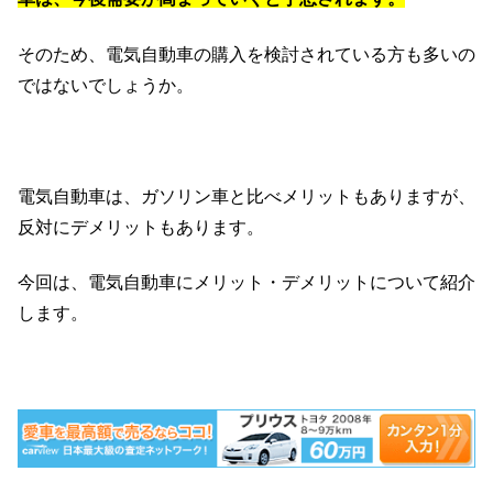
そのため、電気自動車の購入を検討されている方も多いの
ではないでしょうか。
電気自動車は、ガソリン車と比べメリットもありますが、
反対にデメリットもあります。
今回は、電気自動車にメリット・デメリットについて紹介
します。