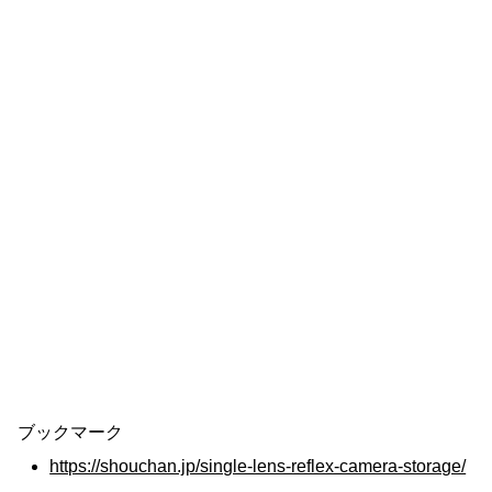
ブックマーク
https://shouchan.jp/single-lens-reflex-camera-storage/