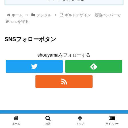
ホーム
デジタル
ギルドデザイン 最強バンパーで
iPhoneを守る
SNSフォローボタン
shouyamaをフォローする
ホーム
検索
トップ
サイドバー
しょうちゃんブログ