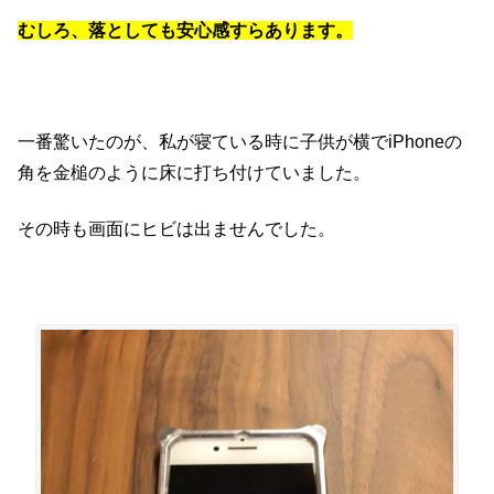
むしろ、落としても安心感すらあります。
一番驚いたのが、私が寝ている時に子供が横でiPhoneの
角を金槌のように床に打ち付けていました。
その時も画面にヒビは出ませんでした。