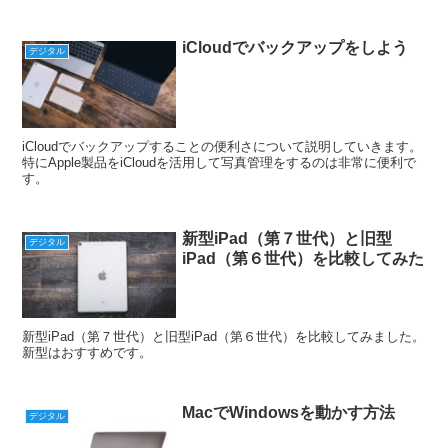
iCloudでバックアップをしよう
デジタル
iCloudでバックアップすることの便利さについて説明していきます。
特にApple製品をiCloudを活用して写真管理をするのは非常に便利で
す。
新型iPad（第７世代）と旧型
デジタル
iPad（第６世代）を比較してみた
新型iPad（第７世代）と旧型iPad（第６世代）を比較してみました。
新型はおすすめです。
MacでWindowsを動かす方法
デジタル