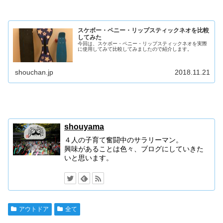
スケボー・ペニー・リップスティックネオを比較
してみた
今回は、スケボー・ペニー・リップスティックネオを実際
に使用してみて比較してみましたので紹介します。
shouchan.jp
2018.11.21
shouyama
４人の子育て奮闘中のサラリーマン。
興味があることは色々、ブログにしていきた
いと思います。
アウトドア
全て