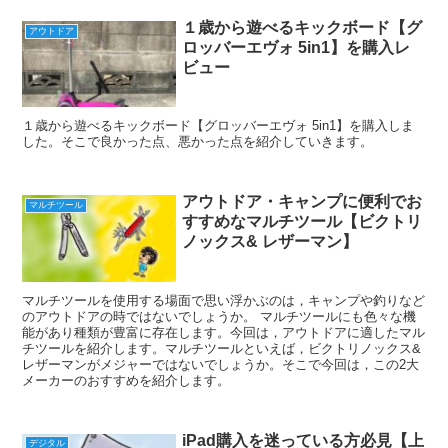
１歳から遊べるキックボード【グ
アウトドア
ロッバーエヴォ 5in1】を購入レ
ビュー
１歳から遊べるキックボード【グロッバーエヴォ 5in1】を購入しま
した。そこで良かった点、悪かった点を紹介していきます。
アウトドア・キャンプに便利でお
マルチツール
すすめなマルチツール【ビクトリ
ノックス& レザーマン】
マルチツールを使用する場面で思い浮かぶのは，キャンプや釣りなど
のアウトドアの時ではないでしょうか。 マルチツールにも色々な機
能があり種類が豊富に存在します。今回は，アウトドアに適したマル
チツールを紹介します。マルチツールといえば，ビクトリノックス&
レザーマンがメジャーではないでしょうか。そこで今回は，この2大
メーカーのおすすめを紹介します。
iPad購入を迷っている方必見【上
デジタル