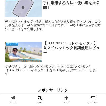
手に活用する方法・使い道を大公
開】
iPadの購入を迷っている方、購入したがあまり使っていない方、この
記事を読めばiPadの魅力に気づくはずです。iPadを上手に活用する方
法・使い道を大公開します。
【TOY MOCK（トイモック）】
アウトドア
自立式ハンモック長期使用レビュ
ー
子供の頃に一度は憧れるハンモック。今回は自立式ハンモック
【TOY MOCK（トイモック）】を長期使用したのでレビューしま
す。
スポンサーリンク
ホーム
検索
トップ
サイドバー