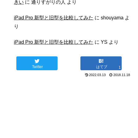
きい
に
通りすがりの人
より
iPad Pro 新型と旧型を比較してみた
に
shouyama
よ
り
iPad Pro 新型と旧型を比較してみた
に
YS
より
Twitter
はてブ
1
2022.03.13
2018.11.18