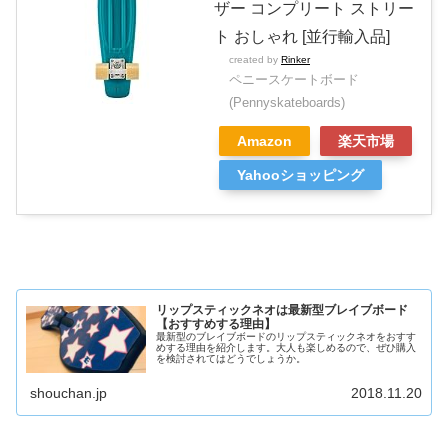
ザー コンプリート ストリー
ト おしゃれ [並行輸入品]
created by
Rinker
ペニースケートボード
(Pennyskateboards)
Amazon
楽天市場
Yahooショッピング
リップスティックネオは最新型ブレイブボード
【おすすめする理由】
最新型のブレイブボードのリップスティックネオをおすす
めする理由を紹介します。大人も楽しめるので、ぜひ購入
を検討されてはどうでしょうか。
shouchan.jp
2018.11.20