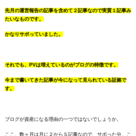
先月の運営報告の記事を含めて２記事なので実質１記事み
たいなものです。
かなりサボっていました。
それでも、PVは増えているのがブログの特徴です。
今まで書いてきた記事が今になって見られている証拠で
す。
ブログが資産になる理由の一つではないでしょうか。
ここ、数ヶ月は月に２から５記事なので、サボった分、こ