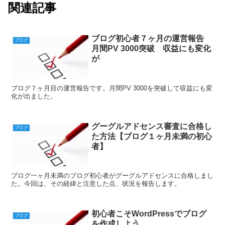
関連記事
ブログ初心者７ヶ月の運営報告
ブログ
月間PV 3000突破 収益にも変化
が
ブログ７ヶ月目の運営報告です。月間PV 3000を突破して収益にも変
化が出ました。
グーグルアドセンス審査に合格し
ブログ
た方法【ブログ１ヶ月未満の初心
者】
ブログ一ヶ月未満のブログ初心者がグーグルアドセンスに合格しまし
た。今回は、その経緯と注意した点、状況を報告します。
初心者こそWordPressでブログ
ブログ
を作成しよう