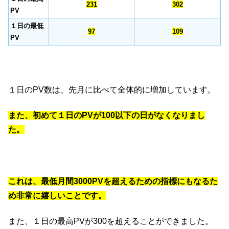
231
302
PV
１日の最低
97
109
PV
１日のPV数は、先月に比べて全体的に増加しています。
また、初めて１日のPVが100以下の日がなくなりまし
た。
これは、最低月間3000PVを超えるための指標にもなるた
め非常に嬉しいことです。
また、１日の最高PVが300を超えることができました。