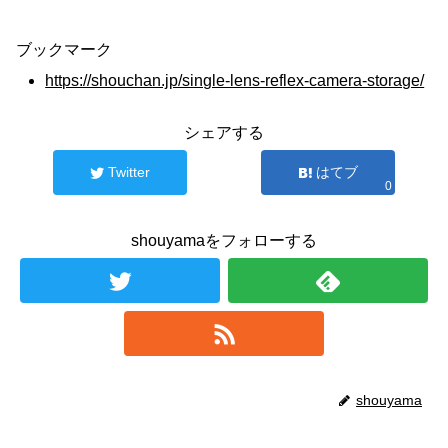
ブックマーク
https://shouchan.jp/single-lens-reflex-camera-storage/
シェアする
Twitter
はてブ
0
shouyamaをフォローする
shouyama