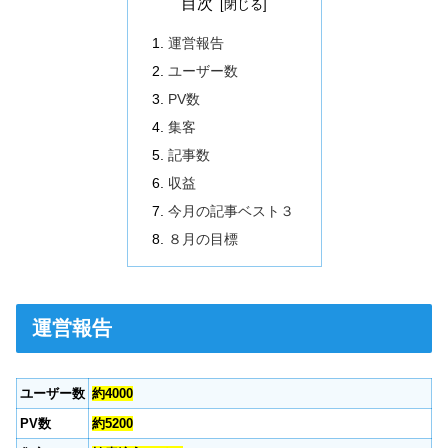
目次
運営報告
ユーザー数
PV数
集客
記事数
収益
今月の記事ベスト３
８月の目標
運営報告
ユーザー数
約4000
PV数
約5200