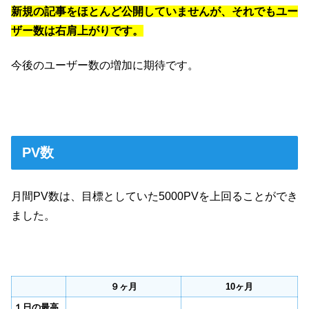
新規の記事をほとんど公開していませんが、それでもユー
ザー数は右肩上がりです。
今後のユーザー数の増加に期待です。
PV数
月間PV数は、目標としていた5000PVを上回ることができ
ました。
９ヶ月
10ヶ月
１日の最高