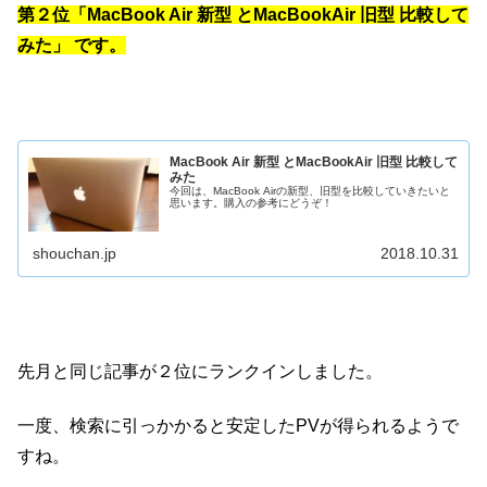
第２位「MacBook Air 新型 とMacBookAir 旧型 比較して
みた」 です。
MacBook Air 新型 とMacBookAir 旧型 比較して
みた
今回は、MacBook Airの新型、旧型を比較していきたいと
思います。購入の参考にどうぞ！
shouchan.jp
2018.10.31
先月と同じ記事が２位にランクインしました。
一度、検索に引っかかると安定したPVが得られるようで
すね。