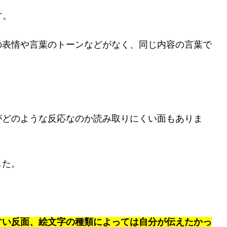
す。
の表情や言葉のトーンなどがなく、同じ内容の言葉で
。
がどのような反応なのか読み取りにくい面もありま
した。
すい反面、絵文字の種類によっては自分が伝えたかっ