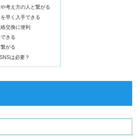
味や考え方の人と繋がる
報を早く入手できる
連絡交換に便利
客できる
と繋がる
SNSは必要？