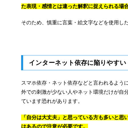
た表現・感情とは違った解釈に捉えられる場
そのため、慎重に言葉・絵文字などを使用し
インターネット依存に陥りやすい
スマホ依存・ネット依存などと言われるように
外での刺激が少ない人やネット環境だけが自
ています恐れがあります。
「自分は大丈夫」と思っている方も多いと思
はあるので注意が必要です。