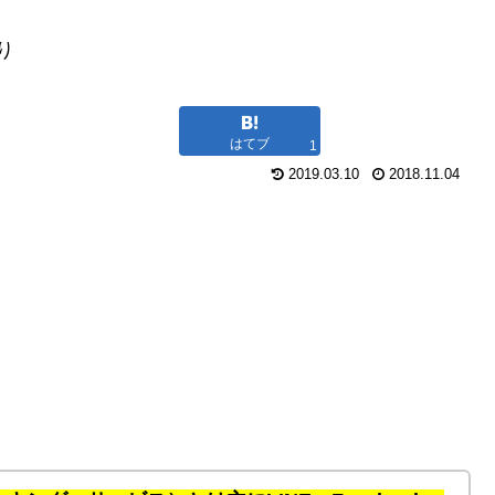
り
はてブ
1
2019.03.10
2018.11.04