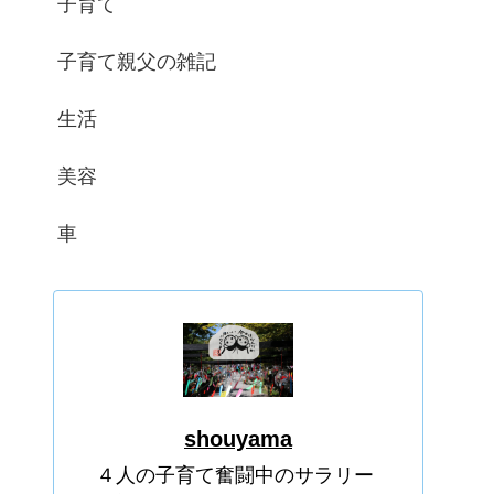
子育て
子育て親父の雑記
生活
美容
車
shouyama
４人の子育て奮闘中のサラリー