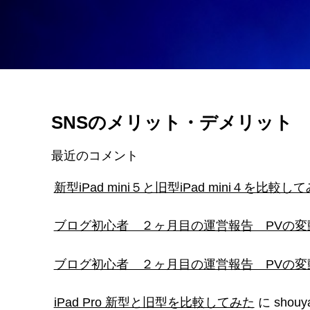
SNSのメリット・デメリット
最近のコメント
新型iPad mini５と旧型iPad mini４を比較し
ブログ初心者 ２ヶ月目の運営報告 PVの変
ブログ初心者 ２ヶ月目の運営報告 PVの変
iPad Pro 新型と旧型を比較してみた
に
shouy