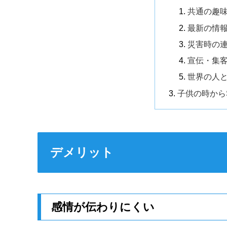
共通の趣
最新の情
災害時の
宣伝・集
世界の人
子供の時から
デメリット
感情が伝わりにくい