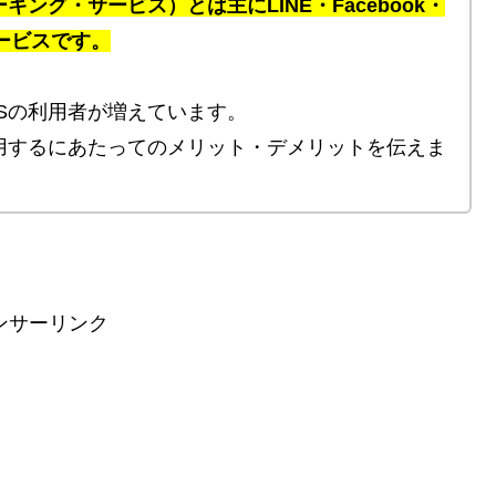
キング・サービス）とは主にLINE・Facebook・
サービスです。
Sの利用者が増えています。
用するにあたってのメリット・デメリットを伝えま
ンサーリンク