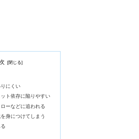
次
わりにくい
ネット依存に陥りやすい
ォローなどに追われる
識を身につけてしまう
ある