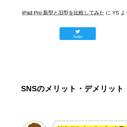
iPad Pro 新型と旧型を比較してみた
に
YS
よ
Twitter
SNSのメリット・デメリット