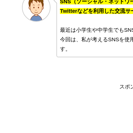
SNS（ソーシャル・ネットワー
Twitterなどを利用した交流
最近は小学生や中学生でもSN
今回は、私が考えるSNSを使
す。
スポ